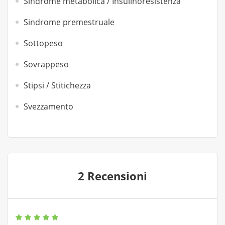
Sindrome metabolica / Insulinoresistenza
Sindrome premestruale
Sottopeso
Sovrappeso
Stipsi / Stitichezza
Svezzamento
2 Recensioni