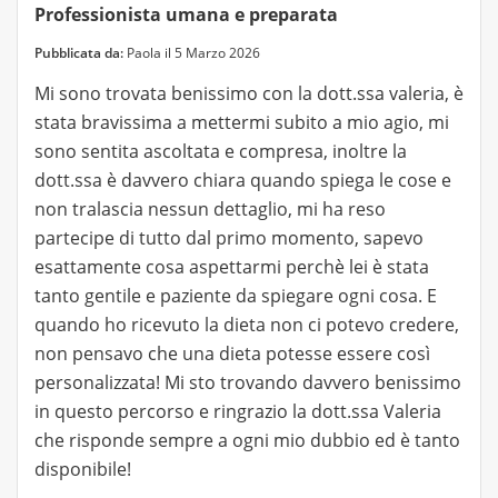
Professionista umana e preparata
Pubblicata da:
Paola il 5 Marzo 2026
Mi sono trovata benissimo con la dott.ssa valeria, è
stata bravissima a mettermi subito a mio agio, mi
sono sentita ascoltata e compresa, inoltre la
dott.ssa è davvero chiara quando spiega le cose e
non tralascia nessun dettaglio, mi ha reso
partecipe di tutto dal primo momento, sapevo
esattamente cosa aspettarmi perchè lei è stata
tanto gentile e paziente da spiegare ogni cosa. E
quando ho ricevuto la dieta non ci potevo credere,
non pensavo che una dieta potesse essere così
personalizzata! Mi sto trovando davvero benissimo
in questo percorso e ringrazio la dott.ssa Valeria
che risponde sempre a ogni mio dubbio ed è tanto
disponibile!