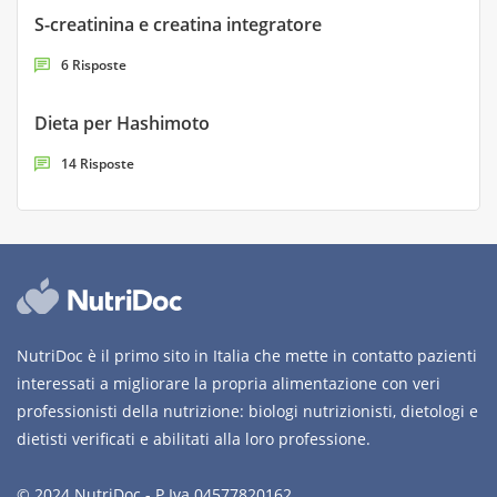
S-creatinina e creatina integratore
6 Risposte
Dieta per Hashimoto
14 Risposte
NutriDoc è il primo sito in Italia che mette in contatto pazienti
interessati a migliorare la propria alimentazione con veri
professionisti della nutrizione: biologi nutrizionisti, dietologi e
dietisti verificati e abilitati alla loro professione.
© 2024 NutriDoc - P.Iva 04577820162