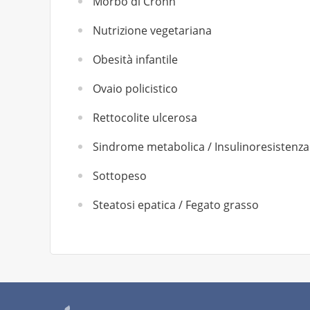
Morbo di Crohn
Nutrizione vegetariana
Obesità infantile
Ovaio policistico
Rettocolite ulcerosa
Sindrome metabolica / Insulinoresistenza
Sottopeso
Steatosi epatica / Fegato grasso