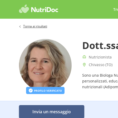
Tr
Torna ai risultati
Dott.ss
Nutrizionista
Chivasso (TO)
Sono una Biologa Nut
personalizzati, educ
nutrizionali (Adipo
PROFILO VERIFICATO
Invia un messaggio