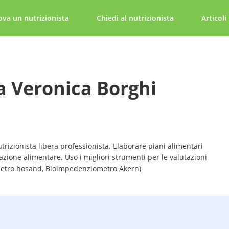
ova un nutrizionista
Chiedi al nutrizionista
Articoli
a Veronica Borghi
rizionista libera professionista. Elaborare piani alimentari
azione alimentare. Uso i migliori strumenti per le valutazioni
metro hosand, Bioimpedenziometro Akern)