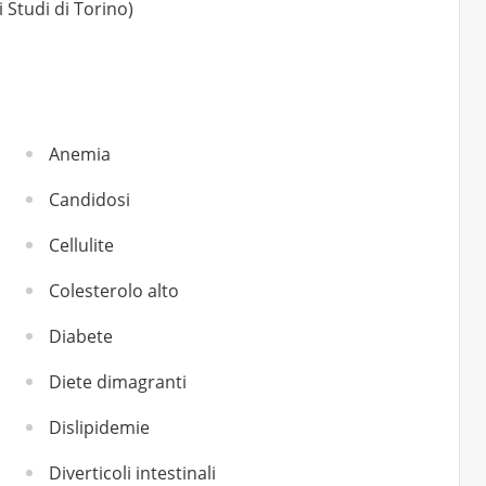
 Studi di Torino)
Anemia
Candidosi
Cellulite
Colesterolo alto
Diabete
Diete dimagranti
Dislipidemie
Diverticoli intestinali