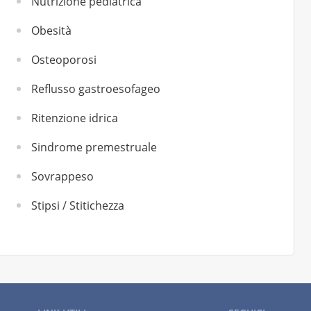
Nutrizione pediatrica
Obesità
Osteoporosi
Reflusso gastroesofageo
Ritenzione idrica
Sindrome premestruale
Sovrappeso
Stipsi / Stitichezza