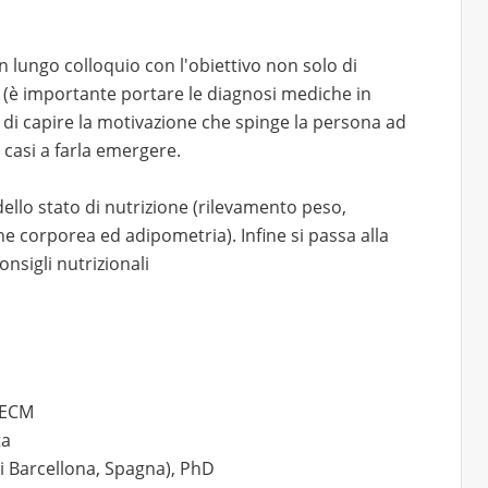
n lungo colloquio con l'obiettivo non solo di
e (è importante portare le diagnosi mediche in
ma di capire la motivazione che spinge la persona ad
 casi a farla emergere.
dello stato di nutrizione (rilevamento peso,
ne corporea ed adipometria). Infine si passa alla
onsigli nutrizionali
 ECM
ta
di Barcellona, Spagna), PhD