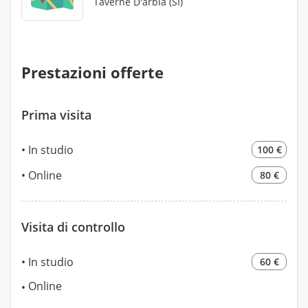
Taverne D'arbia (SI)
Prestazioni offerte
Prima visita
In studio
100 €
Online
80 €
Visita di controllo
In studio
60 €
Online