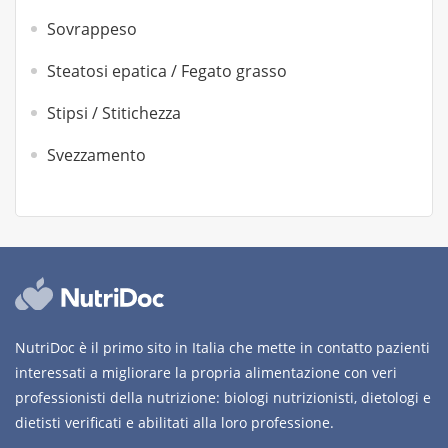
Sovrappeso
Steatosi epatica / Fegato grasso
Stipsi / Stitichezza
Svezzamento
NutriDoc è il primo sito in Italia che mette in contatto pazienti
interessati a migliorare la propria alimentazione con veri
professionisti della nutrizione: biologi nutrizionisti, dietologi e
dietisti verificati e abilitati alla loro professione.