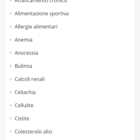
Affaticamento cronico
Alimentazione sportiva
Allergie alimentari
Anemia
Anoressia
Bulimia
Calcoli renali
Celiachia
Cellulite
Cistite
Colesterolo alto