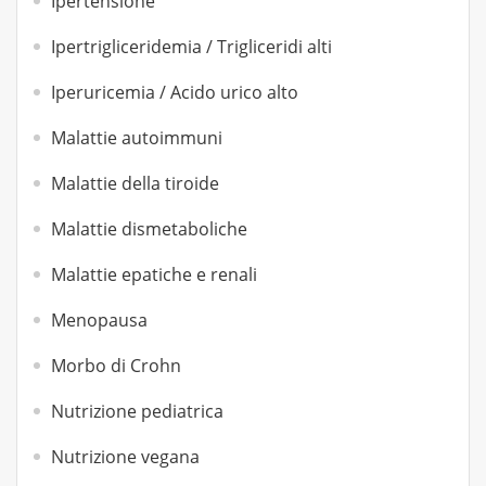
Ipertensione
Ipertrigliceridemia / Trigliceridi alti
Iperuricemia / Acido urico alto
Malattie autoimmuni
Malattie della tiroide
Malattie dismetaboliche
Malattie epatiche e renali
Menopausa
Morbo di Crohn
Nutrizione pediatrica
Nutrizione vegana