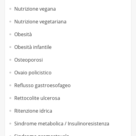
Nutrizione vegana
Nutrizione vegetariana
Obesità
Obesità infantile
Osteoporosi
Ovaio policistico
Reflusso gastroesofageo
Rettocolite ulcerosa
Ritenzione idrica
Sindrome metabolica / Insulinoresistenza