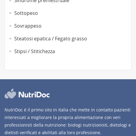
Sindrome premestruale
Sottopeso
Sovrappeso
Steatosi epatica / Fegato grasso
Stipsi / Stitichezza
NutriDoc è il primo sito in Italia che mette in contatto pazienti
interessati a migliorare la propria alimentazione con veri
professionisti della nutrizione: biologi nutrizionisti, dietologi e
dietisti verificati e abilitati alla loro professione.