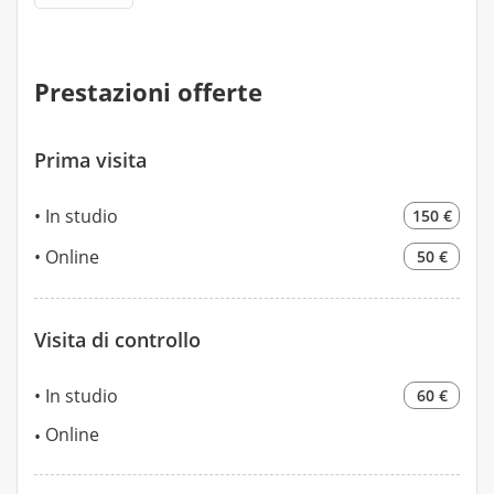
Prestazioni offerte
Prima visita
In studio
150 €
Online
50 €
Visita di controllo
In studio
60 €
Online