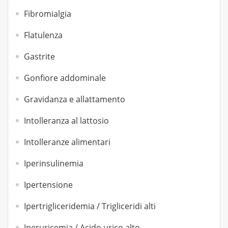
Fibromialgia
Flatulenza
Gastrite
Gonfiore addominale
Gravidanza e allattamento
Intolleranza al lattosio
Intolleranze alimentari
Iperinsulinemia
Ipertensione
Ipertrigliceridemia / Trigliceridi alti
Iperuricemia / Acido urico alto