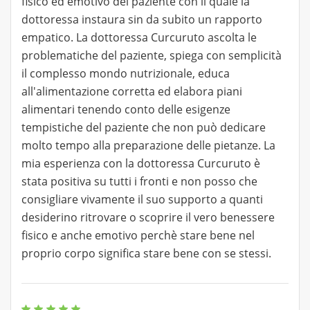
fisico ed emotivo del paziente con il quale la
dottoressa instaura sin da subito un rapporto
empatico. La dottoressa Curcuruto ascolta le
problematiche del paziente, spiega con semplicità
il complesso mondo nutrizionale, educa
all'alimentazione corretta ed elabora piani
alimentari tenendo conto delle esigenze
tempistiche del paziente che non può dedicare
molto tempo alla preparazione delle pietanze. La
mia esperienza con la dottoressa Curcuruto è
stata positiva su tutti i fronti e non posso che
consigliare vivamente il suo supporto a quanti
desiderino ritrovare o scoprire il vero benessere
fisico e anche emotivo perchè stare bene nel
proprio corpo significa stare bene con se stessi.