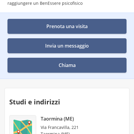
raggiungere un BenEssere psicofisico
Prenota una visita
Invia un messaggio
Chiama
Studi e indirizzi
Taormina (ME)
Via Francavilla, 221
Taormina (ME)