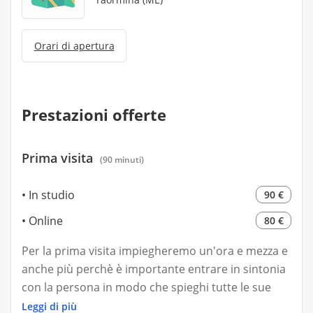
Orari di apertura
Prestazioni offerte
Prima visita
(90 minuti)
In studio
90 €
Online
80 €
Per la prima visita impiegheremo un'ora e mezza e
anche più perchè è importante entrare in sintonia
con la persona in modo che spieghi tutte le sue
problematiche, quindi faremo un'anamnesi
Leggi di più