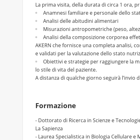
La prima visita, della durata di circa 1 ora, p
Anamnesi familiare e personale dello stat
Analisi delle abitudini alimentari
Misurazioni antropometriche (peso, altez
Analisi della composizione corporea effe
AKERN che fornisce una completa analisi, con o
e validati per la valutazione dello stato nutriz
Obiettivi e strategie per raggiungere la 
lo stile di vita del paziente.
A distanza di qualche giorno seguirà l’invio 
Formazione
- Dottorato di Ricerca in Scienze e Tecnolog
La Sapienza
- Laurea Specialistica in Biologia Cellulare 