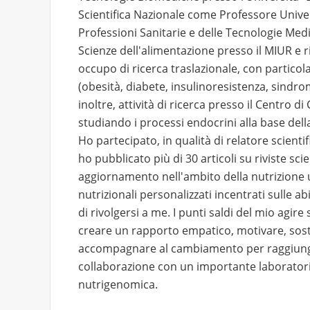
Scientifica Nazionale come Professore Univer
Professioni Sanitarie e delle Tecnologie Me
Scienze dell'alimentazione presso il MIUR e 
occupo di ricerca traslazionale, con particol
(obesità, diabete, insulinoresistenza, sindr
inoltre, attività di ricerca presso il Centro d
studiando i processi endocrini alla base della
Ho partecipato, in qualità di relatore scientif
ho pubblicato più di 30 articoli su riviste sci
aggiornamento nell'ambito della nutrizione u
nutrizionali personalizzati incentrati sulle abi
di rivolgersi a me. I punti saldi del mio agir
creare un rapporto empatico, motivare, sost
accompagnare al cambiamento per raggiungere 
collaborazione con un importante laboratorio 
nutrigenomica.