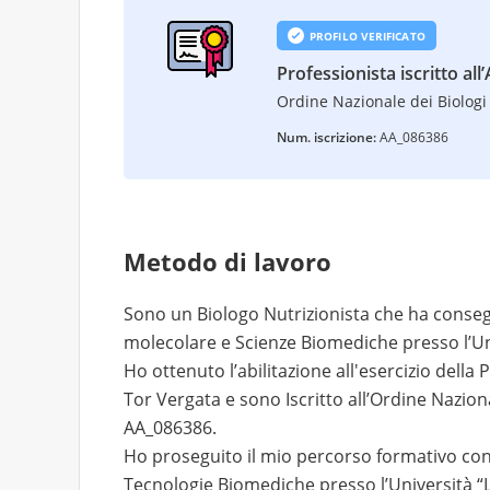
PROFILO VERIFICATO
Professionista iscritto all
Ordine Nazionale dei Biologi 
Num. iscrizione:
AA_086386
Metodo di lavoro
Sono un Biologo Nutrizionista che ha consegui
molecolare e Scienze Biomediche presso l’Un
Ho ottenuto l’abilitazione all'esercizio della
Tor Vergata e sono Iscritto all’Ordine Nazion
AA_086386.
Ho proseguito il mio percorso formativo con
Tecnologie Biomediche presso l’Università “L