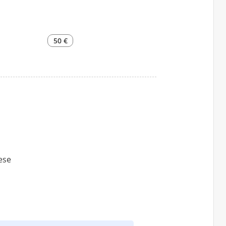
50 €
lese