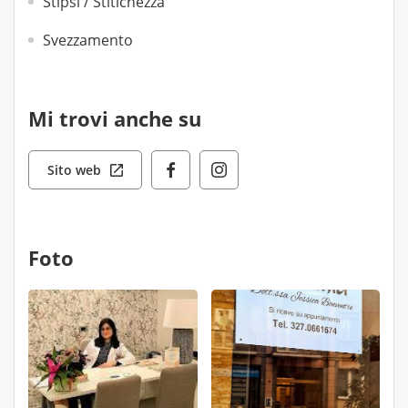
Stipsi / Stitichezza
Svezzamento
Mi trovi anche su
Sito web
Foto