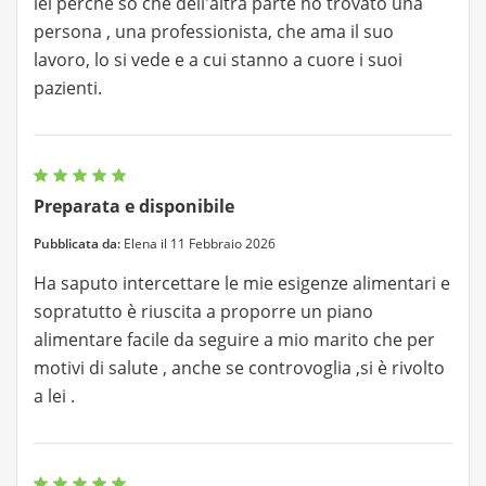
lei perché so che dell'altra parte ho trovato una
persona , una professionista, che ama il suo
lavoro, lo si vede e a cui stanno a cuore i suoi
pazienti.
Preparata e disponibile
Pubblicata da:
Elena il 11 Febbraio 2026
Ha saputo intercettare le mie esigenze alimentari e
sopratutto è riuscita a proporre un piano
alimentare facile da seguire a mio marito che per
motivi di salute , anche se controvoglia ,si è rivolto
a lei .