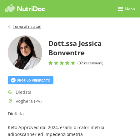
Menu
Torna ai risultati
Dott.ssa Jessica
Bonventre
(32 recensioni)
PROFILO VERIFICATO
Dietista
Voghera (PV)
Dietista
Keto Approved dal 2024, esami di calorimetria,
adiposcanner ed impedenziometria