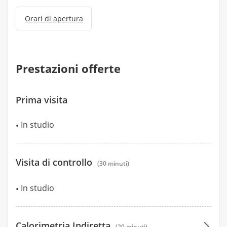
Orari di apertura
Prestazioni offerte
Prima visita
In studio
Visita di controllo
(30 minuti)
In studio
Calorimetria Indiretta
(20 minuti)