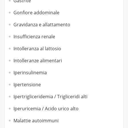
Gastrite
Gonfiore addominale
Gravidanza e allattamento
Insufficienza renale
Intolleranza al lattosio
Intolleranze alimentari
Iperinsulinemia
Ipertensione
Ipertrigliceridemia / Trigliceridi alti
Iperuricemia / Acido urico alto
Malattie autoimmuni