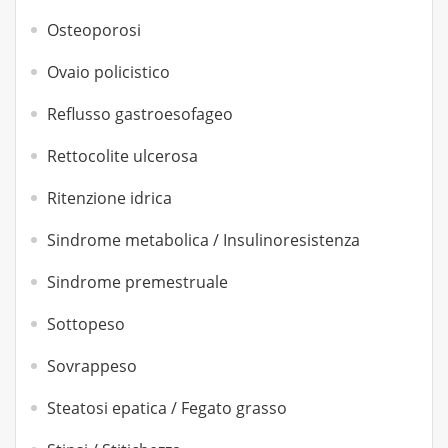
Osteoporosi
Ovaio policistico
Reflusso gastroesofageo
Rettocolite ulcerosa
Ritenzione idrica
Sindrome metabolica / Insulinoresistenza
Sindrome premestruale
Sottopeso
Sovrappeso
Steatosi epatica / Fegato grasso