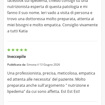
facebook sul lipedema, chiedo consigli su una
nutrizionista esperta di questa patologia e mi
fanno il suo nome. Ieri vado a visita di persona e
trovo una dottoressa molto preparata, attenta ai
miei bisogni e molto empatica. Consiglio vivamente
a tutti Katia
Ineccepile
Pubblicata da:
Simona il 13 Giugno 2026
Una professionista, precisa, meticolosa, empatica
ed attenta alle necessita' del paziente. Molto
preparata anche sull'argomento " nutrizione e
lipedema" da cui sono affetta. Est Est Est!