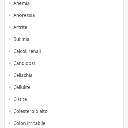
Anemia
Anoressia
Artrite
Bulimia
Calcoli renali
Candidosi
Celiachia
Cellulite
Cistite
Colesterolo alto
Colon irritabile