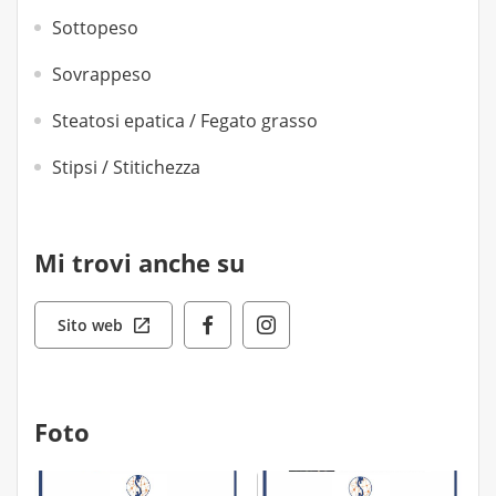
Sottopeso
Sovrappeso
Steatosi epatica / Fegato grasso
Stipsi / Stitichezza
Mi trovi anche su
Sito web
Foto