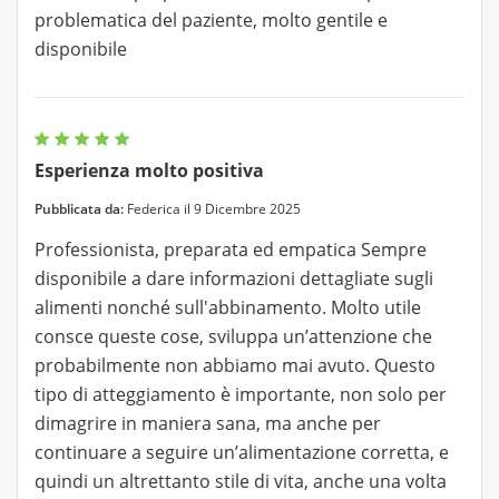
problematica del paziente, molto gentile e
disponibile
Esperienza molto positiva
Pubblicata da:
Federica il 9 Dicembre 2025
Professionista, preparata ed empatica Sempre
disponibile a dare informazioni dettagliate sugli
alimenti nonché sull'abbinamento. Molto utile
consce queste cose, sviluppa un’attenzione che
probabilmente non abbiamo mai avuto. Questo
tipo di atteggiamento è importante, non solo per
dimagrire in maniera sana, ma anche per
continuare a seguire un’alimentazione corretta, e
quindi un altrettanto stile di vita, anche una volta