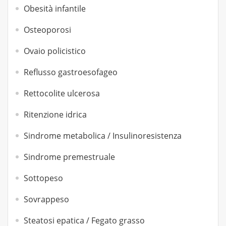
Obesità infantile
Osteoporosi
Ovaio policistico
Reflusso gastroesofageo
Rettocolite ulcerosa
Ritenzione idrica
Sindrome metabolica / Insulinoresistenza
Sindrome premestruale
Sottopeso
Sovrappeso
Steatosi epatica / Fegato grasso