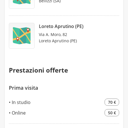
Bellizzi (SA)
Loreto Aprutino (PE)
Via A. Moro, 82
Loreto Aprutino (PE)
Prestazioni offerte
Prima visita
In studio
70 €
Online
50 €