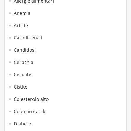
Allergie alimentari
Anemia
Artrite
Calcoli renali
Candidosi
Celiachia
Cellulite
Cistite
Colesterolo alto
Colon irritabile
Diabete