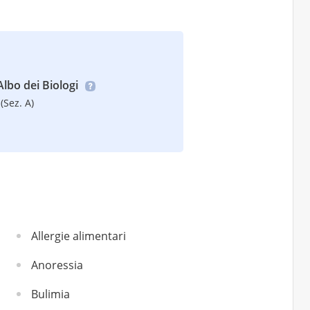
’Albo dei Biologi
(Sez. A)
Allergie alimentari
Anoressia
Bulimia