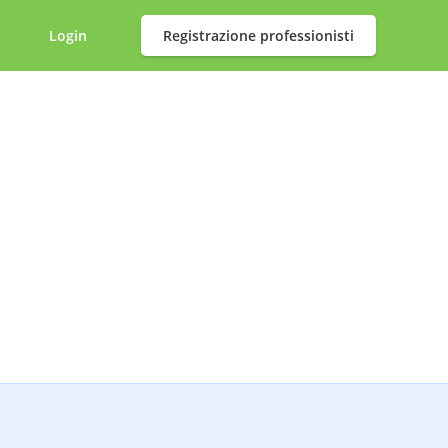
Login
Registrazione professionisti