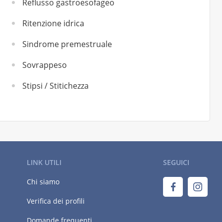
Reflusso gastroesofageo
Ritenzione idrica
Sindrome premestruale
Sovrappeso
Stipsi / Stitichezza
LINK UTILI
SEGUICI
Chi siamo
Verifica dei profili
Domande frequenti