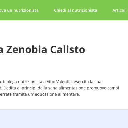
ova un nutrizionista
Chiedi al nutrizionista
Articoli
a Zenobia Calisto
, biologa nutrizionista a Vibo Valentia, esercita la sua
8. Dedita ai principi della sana alimentazione promuove cambi
i errate tramite un’ educazione alimentare.