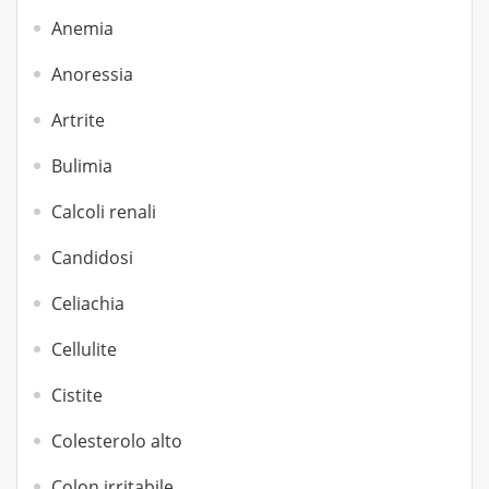
Anemia
Anoressia
Artrite
Bulimia
Calcoli renali
Candidosi
Celiachia
Cellulite
Cistite
Colesterolo alto
Colon irritabile