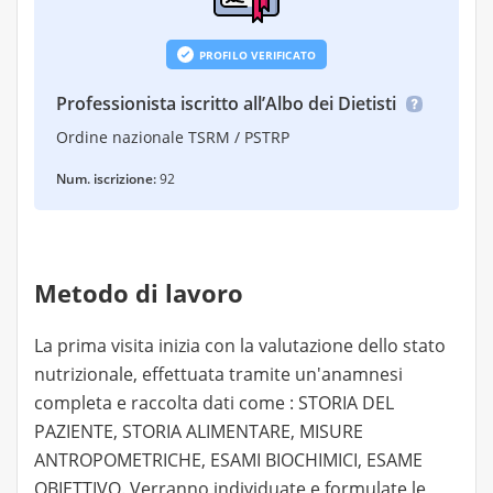
Possibilità di effettuare anche schede di
allenamento
PROFILO VERIFICATO
Professionista iscritto all’Albo dei Dietisti
Ordine nazionale TSRM / PSTRP
Num. iscrizione:
92
Metodo di lavoro
La prima visita inizia con la valutazione dello stato
nutrizionale, effettuata tramite un'anamnesi
completa e raccolta dati come : STORIA DEL
PAZIENTE, STORIA ALIMENTARE, MISURE
ANTROPOMETRICHE, ESAMI BIOCHIMICI, ESAME
OBIETTIVO. Verranno individuate e formulate le