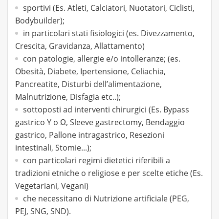
sportivi (Es. Atleti, Calciatori, Nuotatori, Ciclisti,
Bodybuilder);
in particolari stati fisiologici (es. Divezzamento,
Crescita, Gravidanza, Allattamento)
con patologie, allergie e/o intolleranze; (es.
Obesità, Diabete, Ipertensione, Celiachia,
Pancreatite, Disturbi dell’alimentazione,
Malnutrizione, Disfagia etc..);
sottoposti ad interventi chirurgici (Es. Bypass
gastrico Y o Ω, Sleeve gastrectomy, Bendaggio
gastrico, Pallone intragastrico, Resezioni
intestinali, Stomie...);
con particolari regimi dietetici riferibili a
tradizioni etniche o religiose e per scelte etiche (Es.
Vegetariani, Vegani)
che necessitano di Nutrizione artificiale (PEG,
PEJ, SNG, SND).