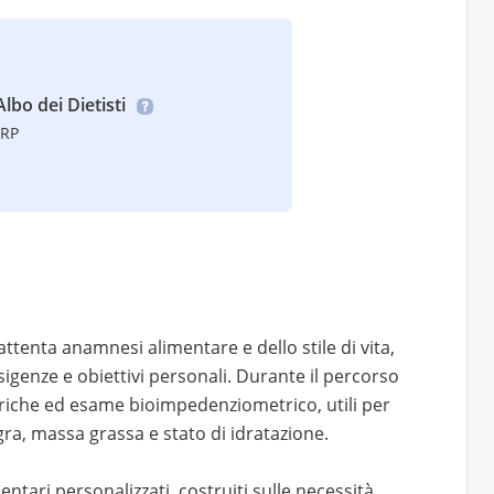
Albo dei Dietisti
TRP
’attenta anamnesi alimentare e dello stile di vita,
genze e obiettivi personali. Durante il percorso
iche ed esame bioimpedenziometrico, utili per
a, massa grassa e stato di idratazione.
entari personalizzati, costruiti sulle necessità