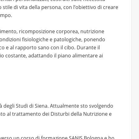
 stile di vita della persona, con l’obiettivo di creare
tempo.
imento, ricomposizione corporea, nutrizione
condizioni fisiologiche e patologiche, ponendo
co e al rapporto sano con il cibo. Durante il
 costante, adattando il piano alimentare ai
tà degli Studi di Siena. Attualmente sto svolgendo
to al trattamento dei Disturbi della Nutrizione e
averso un corso di formazione SANIS Bologna e ho