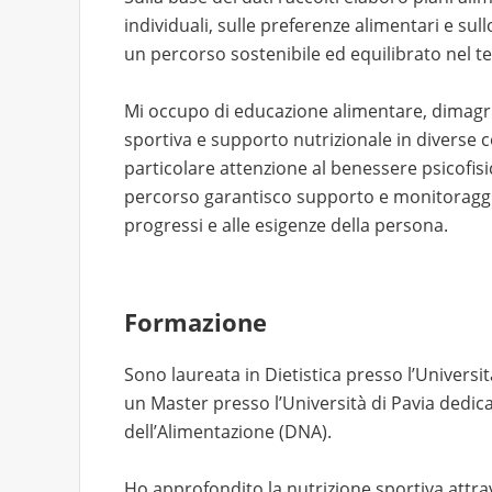
individuali, sulle preferenze alimentari e sullo
un percorso sostenibile ed equilibrato nel 
Mi occupo di educazione alimentare, dimagr
sportiva e supporto nutrizionale in diverse 
particolare attenzione al benessere psicofisi
percorso garantisco supporto e monitoraggio
progressi e alle esigenze della persona.
Formazione
Sono laureata in Dietistica presso l’Universi
un Master presso l’Università di Pavia dedica
dell’Alimentazione (DNA).
Ho approfondito la nutrizione sportiva attr