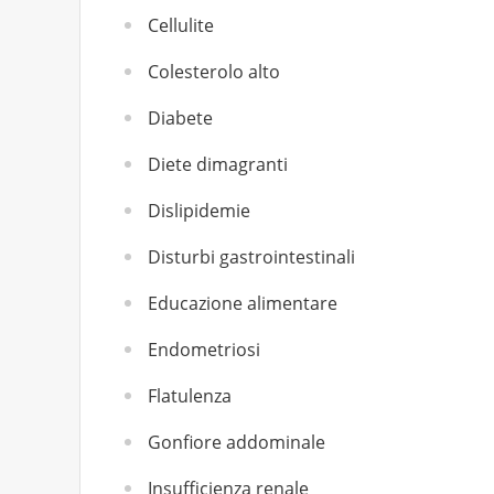
Cellulite
Colesterolo alto
Diabete
Diete dimagranti
Dislipidemie
Disturbi gastrointestinali
Educazione alimentare
Endometriosi
Flatulenza
Gonfiore addominale
Insufficienza renale