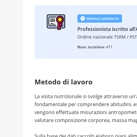
PROFILO VERIFICATO
Professionista iscritto all’
Ordine nazionale TSRM / PS
Num. iscrizione:
471
Metodo di lavoro
La visita nutrizionale si svolge attraverso un
fondamentale per comprendere abitudini, esi
vengono effettuate misurazioni antropometr
valutare composizione corporea, massa magr
Sulla base dei dati raccolti elaboro piani alim