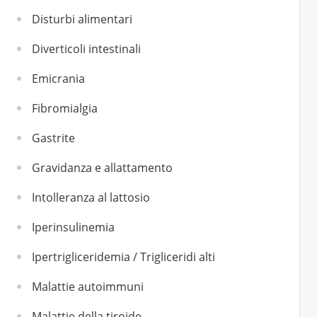
Disturbi alimentari
Diverticoli intestinali
Emicrania
Fibromialgia
Gastrite
Gravidanza e allattamento
Intolleranza al lattosio
Iperinsulinemia
Ipertrigliceridemia / Trigliceridi alti
Malattie autoimmuni
Malattie della tiroide