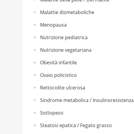
Malattie dismetaboliche
Menopausa
Nutrizione pediatrica
Nutrizione vegetariana
Obesità infantile
Ovaio policistico
Rettocolite ulcerosa
Sindrome metabolica / Insulinoresistenza
Sottopeso
Steatosi epatica / Fegato grasso