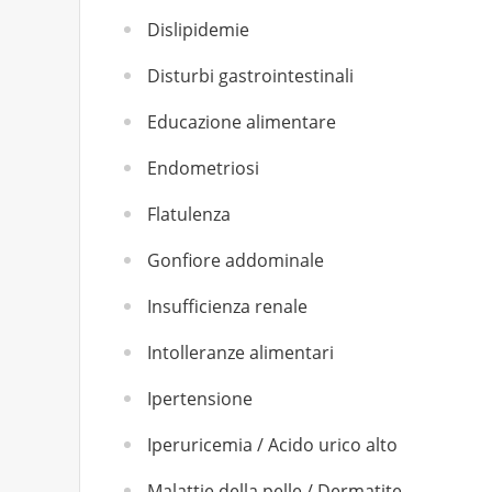
Dislipidemie
Disturbi gastrointestinali
Educazione alimentare
Endometriosi
Flatulenza
Gonfiore addominale
Insufficienza renale
Intolleranze alimentari
Ipertensione
Iperuricemia / Acido urico alto
Malattie della pelle / Dermatite