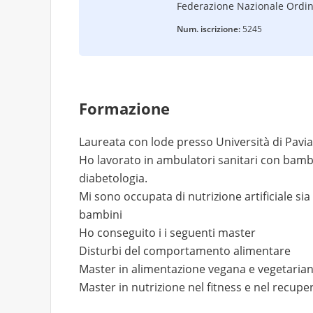
Federazione Nazionale Ordin
Num. iscrizione:
5245
Formazione
Laureata con lode presso Università di Pavia
Ho lavorato in ambulatori sanitari con bambin
diabetologia.
Mi sono occupata di nutrizione artificiale sia
bambini
Ho conseguito i i seguenti master
Disturbi del comportamento alimentare
Master in alimentazione vegana e vegetaria
Master in nutrizione nel fitness e nel recuper