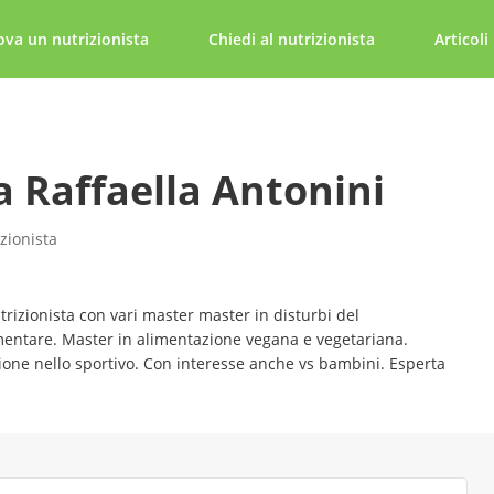
ova un nutrizionista
Chiedi al nutrizionista
Articoli
a Raffaella Antonini
zionista
rizionista con vari master master in disturbi del
ntare. Master in alimentazione vegana e vegetariana.
ione nello sportivo. Con interesse anche vs bambini. Esperta