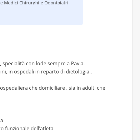
e Medici Chirurghi e Odontoiatri
, specialità con lode sempre a Pavia.
i, in ospedali in reparto di dietologia ,
 ospedaliera che domiciliare , sia in adulti che
na
o funzionale dell’atleta