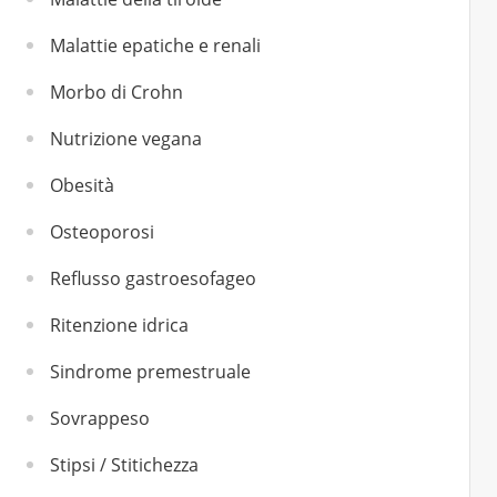
Malattie epatiche e renali
Morbo di Crohn
Nutrizione vegana
Obesità
Osteoporosi
Reflusso gastroesofageo
Ritenzione idrica
Sindrome premestruale
Sovrappeso
Stipsi / Stitichezza