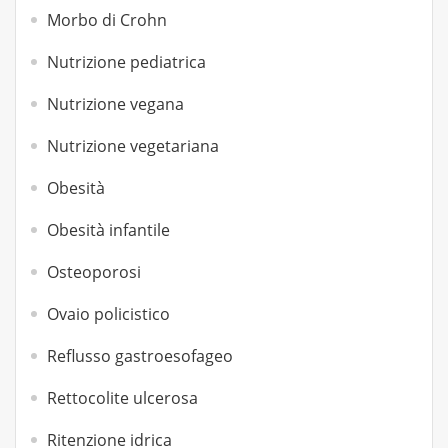
Morbo di Crohn
Nutrizione pediatrica
Nutrizione vegana
Nutrizione vegetariana
Obesità
Obesità infantile
Osteoporosi
Ovaio policistico
Reflusso gastroesofageo
Rettocolite ulcerosa
Ritenzione idrica