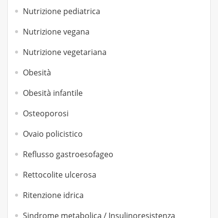
Nutrizione pediatrica
Nutrizione vegana
Nutrizione vegetariana
Obesità
Obesità infantile
Osteoporosi
Ovaio policistico
Reflusso gastroesofageo
Rettocolite ulcerosa
Ritenzione idrica
Sindrome metabolica / Insulinoresistenza