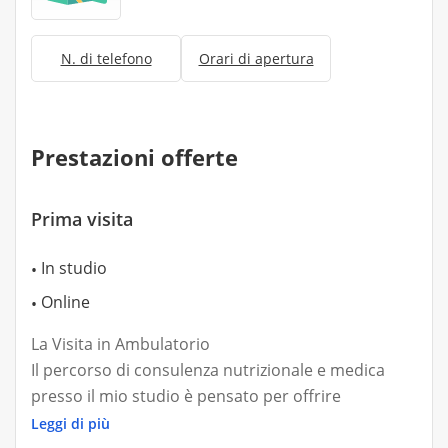
N. di telefono
Orari di apertura
Prestazioni offerte
Prima visita
In studio
Online
La Visita in Ambulatorio
Il percorso di consulenza nutrizionale e medica
presso il mio studio è pensato per offrire
un'assistenza altamente personalizzata, che unisce
Leggi di più