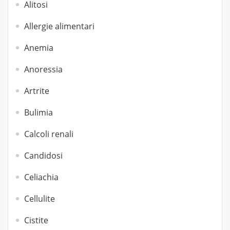
Alitosi
Allergie alimentari
Anemia
Anoressia
Artrite
Bulimia
Calcoli renali
Candidosi
Celiachia
Cellulite
Cistite