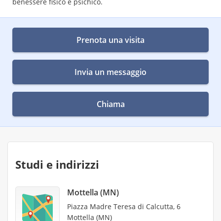
benessere fisico e psichico.
Prenota una visita
Invia un messaggio
Chiama
Studi e indirizzi
Mottella (MN)
Piazza Madre Teresa di Calcutta, 6
Mottella (MN)