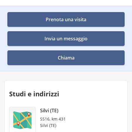
Prenota una visita
Invia un messaggio
Chiama
Studi e indirizzi
Silvi (TE)
SS16, km 431
Silvi (TE)