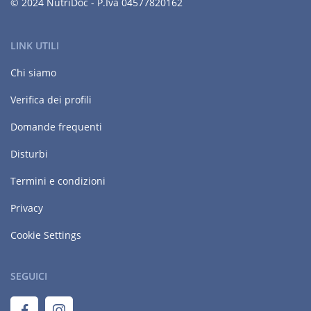
© 2024 NutriDoc - P.Iva 04577820162
LINK UTILI
Chi siamo
Verifica dei profili
Domande frequenti
Disturbi
Termini e condizioni
Privacy
Cookie Settings
SEGUICI