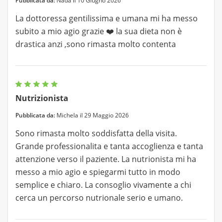
Pubblicata da:
Nada il 10 Giugno 2026
La dottoressa gentilissima e umana mi ha messo
subito a mio agio grazie ❤️ la sua dieta non è
drastica anzi ,sono rimasta molto contenta
Nutrizionista
Pubblicata da:
Michela il 29 Maggio 2026
Sono rimasta molto soddisfatta della visita.
Grande professionalita e tanta accoglienza e tanta
attenzione verso il paziente. La nutrionista mi ha
messo a mio agio e spiegarmi tutto in modo
semplice e chiaro. La consoglio vivamente a chi
cerca un percorso nutrionale serio e umano.