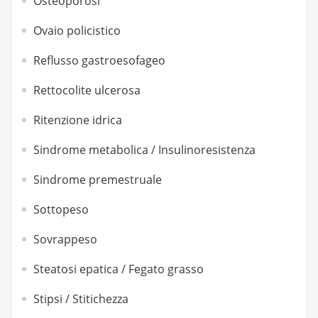
Osteoporosi
Ovaio policistico
Reflusso gastroesofageo
Rettocolite ulcerosa
Ritenzione idrica
Sindrome metabolica / Insulinoresistenza
Sindrome premestruale
Sottopeso
Sovrappeso
Steatosi epatica / Fegato grasso
Stipsi / Stitichezza