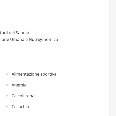
studi del Sannio
rizione Umana e Nutrigenomica
Alimentazione sportiva
Anemia
Calcoli renali
Celiachia