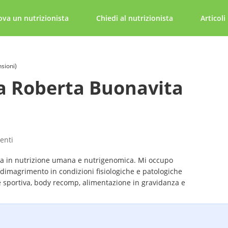
ova un nutrizionista
Chiedi al nutrizionista
Articoli
nsioni)
a Roberta Buonavita
tenti
ta in nutrizione umana e nutrigenomica. Mi occupo
dimagrimento in condizioni fisiologiche e patologiche
e sportiva, body recomp, alimentazione in gravidanza e
eranze alimentari