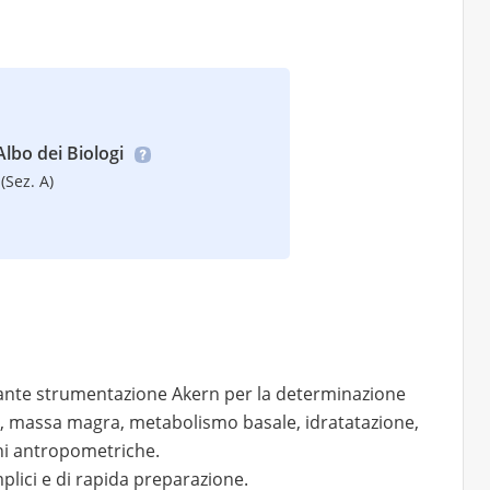
’Albo dei Biologi
(Sez. A)
ante strumentazione Akern per la determinazione
, massa magra, metabolismo basale, idratatazione,
oni antropometriche.
plici e di rapida preparazione.