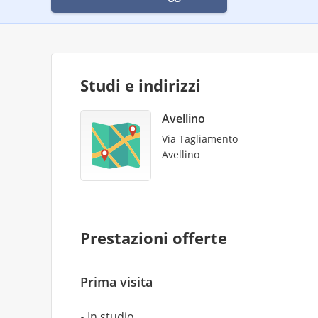
Studi e indirizzi
Avellino
Via Tagliamento
Avellino
Prestazioni offerte
Prima visita
In studio