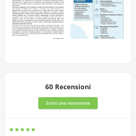
60 Recensioni
Scrivi una recensione