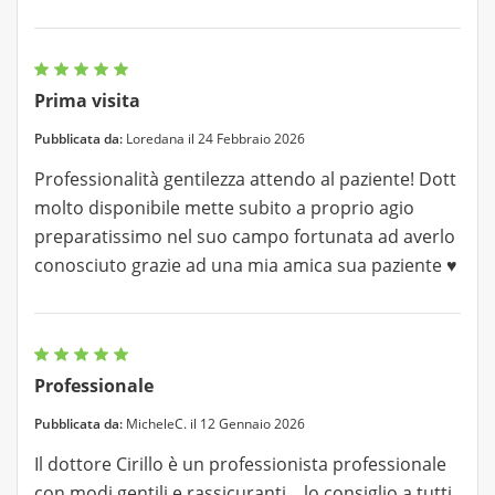
Prima visita
Pubblicata da:
Loredana il 24 Febbraio 2026
Professionalità gentilezza attendo al paziente! Dott
molto disponibile mette subito a proprio agio
preparatissimo nel suo campo fortunata ad averlo
conosciuto grazie ad una mia amica sua paziente ♥️
Professionale
Pubblicata da:
MicheleC. il 12 Gennaio 2026
Il dottore Cirillo è un professionista professionale
con modi gentili e rassicuranti ...lo consiglio a tutti