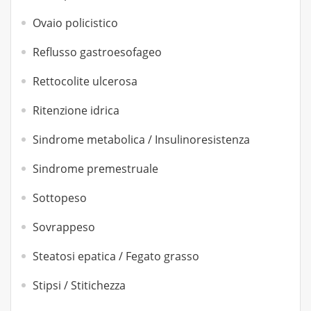
Ovaio policistico
Reflusso gastroesofageo
Rettocolite ulcerosa
Ritenzione idrica
Sindrome metabolica / Insulinoresistenza
Sindrome premestruale
Sottopeso
Sovrappeso
Steatosi epatica / Fegato grasso
Stipsi / Stitichezza