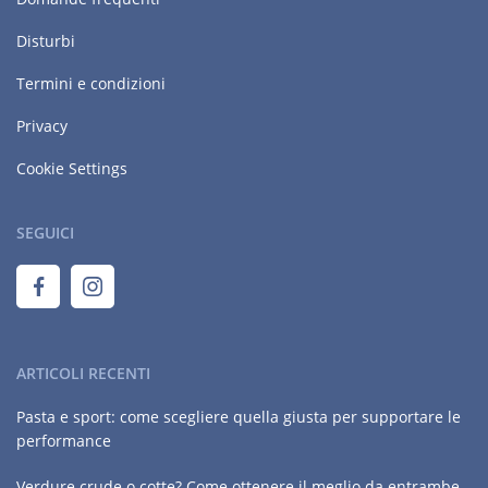
Disturbi
Termini e condizioni
Privacy
Cookie Settings
SEGUICI
ARTICOLI RECENTI
Pasta e sport: come scegliere quella giusta per supportare le
performance
Verdure crude o cotte? Come ottenere il meglio da entrambe