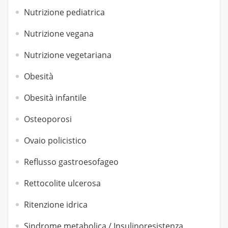
Nutrizione pediatrica
Nutrizione vegana
Nutrizione vegetariana
Obesità
Obesità infantile
Osteoporosi
Ovaio policistico
Reflusso gastroesofageo
Rettocolite ulcerosa
Ritenzione idrica
Sindrome metabolica / Insulinoresistenza