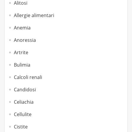
Alitosi
Allergie alimentari
Anemia
Anoressia
Artrite
Bulimia
Calcoli renali
Candidosi
Celiachia
Cellulite
Cistite