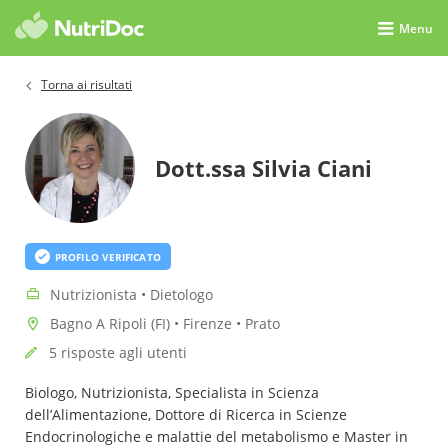
Menu
Torna ai risultati
Dott.ssa Silvia Ciani
PROFILO VERIFICATO
Nutrizionista • Dietologo
Bagno A Ripoli (FI) • Firenze • Prato
5 risposte agli utenti
Biologo, Nutrizionista, Specialista in Scienza
dell’Alimentazione, Dottore di Ricerca in Scienze
Endocrinologiche e malattie del metabolismo e Master in