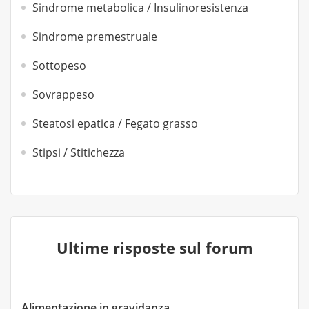
Sindrome metabolica / Insulinoresistenza
Sindrome premestruale
Sottopeso
Sovrappeso
Steatosi epatica / Fegato grasso
Stipsi / Stitichezza
Ultime risposte sul forum
Alimentazione in gravidanza