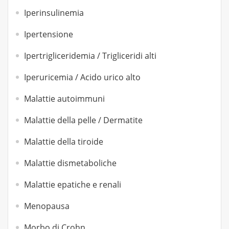
Iperinsulinemia
Ipertensione
Ipertrigliceridemia / Trigliceridi alti
Iperuricemia / Acido urico alto
Malattie autoimmuni
Malattie della pelle / Dermatite
Malattie della tiroide
Malattie dismetaboliche
Malattie epatiche e renali
Menopausa
Morbo di Crohn