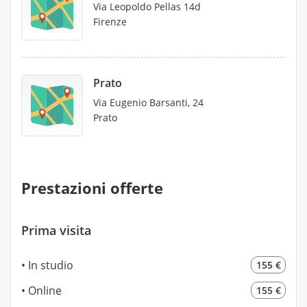
Via Leopoldo Pellas 14d
Firenze
Prato
Via Eugenio Barsanti, 24
Prato
Prestazioni offerte
Prima visita
In studio
155 €
Online
155 €